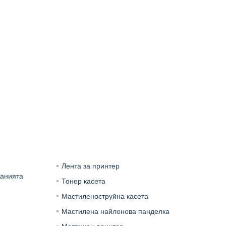
Лента за принтер
анията
Тонер касета
Мастиленоструйна касета
Мастилена найлонова панделка