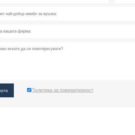
Политика за поверителност
ерта