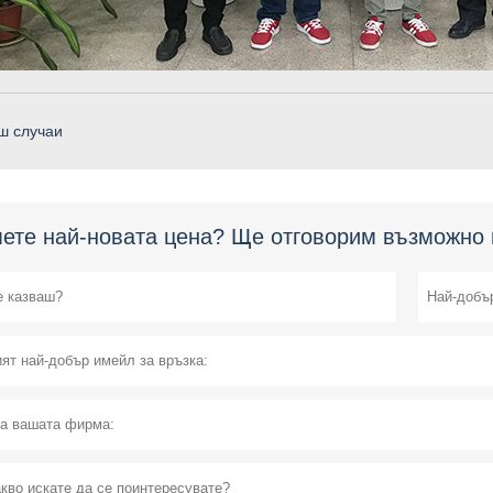
ш случаи
ете най-новата цена? Ще отговорим възможно н