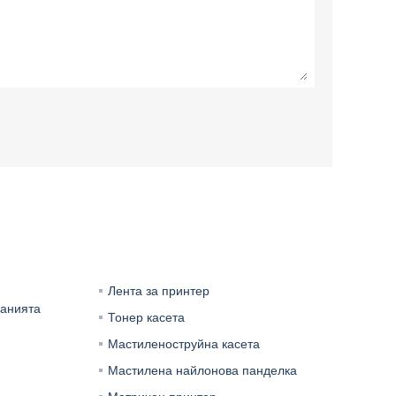
Лента за принтер
анията
Тонер касета
Мастиленоструйна касета
Мастилена найлонова панделка